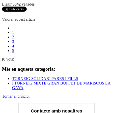
Llegir
3342
vegades
Valorar aquest article
1
2
3
4
5
(0 vots)
Més en aquesta categoria:
TORNEIG SOLIDARI PARES I FILLS
I TORNEIG MIXTE GRAN BUFFET DE MARISCOS LA
GAYA
Tornar al principi
Contacte amb nosaltres