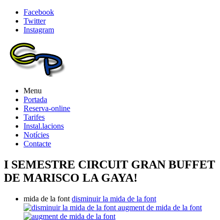
Facebook
Twitter
Instagram
Menu
Portada
Reserva-online
Tarifes
Instal.lacions
Notícies
Contacte
I SEMESTRE CIRCUIT GRAN BUFFET
DE MARISCO LA GAYA!
mida de la font
disminuir la mida de la font
augment de mida de la font