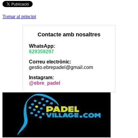
Tornar al principi
Contacte amb nosaltres
WhatsApp:
629359297
Correu electrònic:
gestio.ebrepadel@gmail.com
Instagram:
@ebre_padel