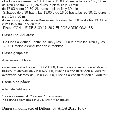
- De lunes a viernes de 10:00 hasta 13:00, 22 euros la pista 1h y 30 min.
de 13:00 hasta 17:00, 24 euros la pista 1h y 30 min.
de 17:00 hasta 22:30, 26 euros la pista 1h y 30 min.
-Sábados de 8:30 hasta las 13:00 y de 16:00 hasta las 20:30, 26 euros la
pista 1h y 30 min.
-Domingos y festivos de Barcelona i locales de 8:30 hasta las 13:00, 26
euros la pista 1h y 30 min.
-Pistas CON LUZ DE 8: 30-17: 30 2 EUROS ADDICIONALES.
Clases individuales:
-De lunes a viernes: entre las 10h y las 13:00 y entre las 13:00 y las
17:00. Precios a consultar con el Monitor
Clases grupales:
4 personas / 1 hora:
iniciación: sábados de 10: 00-11: 00, Precios a consultar con el Monitor
básico: miércoles de 21: 00-22: 00, Precios a consultar con el Monitor
avanzado: viernes de 21: 00-22: 00, Precios a consultar con el Monitor
Escuela de pádel:
edad: de 6-14 años
1 sesión semanal: 25 euros / mensuales
2 sesiones semanales: 45 euros / mensuales
Darrera modificació el Dilluns, 07 Agost 2023 16:07