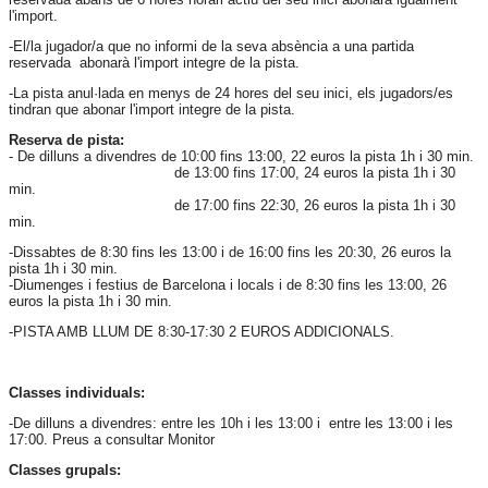
l'import.
-El/la jugador/a que no informi de la seva absència a una partida
reservada abonarà l'import integre de la pista.
-La pista anul·lada en menys de 24 hores del seu inici, els jugadors/es
tindran que abonar l'import integre de la pista.
Reserva de pista:
- De dilluns a divendres de 10:00 fins 13:00, 22 euros la pista 1h i 30 min.
de 13:00 fins 17:00, 24 euros la pista 1h i 30
min.
de 17:00 fins 22:30, 26 euros la pista 1h i 30
min.
-Dissabtes de 8:30 fins les 13:00 i de 16:00 fins les 20:30, 26 euros la
pista 1h i 30 min.
-Diumenges i festius de Barcelona i locals i de 8:30 fins les 13:00, 26
euros la pista 1h i 30 min.
-PISTA AMB LLUM DE 8:30-17:30 2 EUROS ADDICIONALS.
Classes individuals:
-De dilluns a divendres: entre les 10h i les 13:00 i entre les 13:00 i les
17:00. Preus a consultar Monitor
Classes grupals: