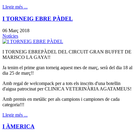
Llegir més ...
I TORNEIG EBRE PÀDEL
06 Març 2018
Notícies
I TORNEIG EBREPÀDEL DEL CIRCUIT GRAN BUFFET DE
MARISCO LA GAYA!!
Ja tenim el prime gran torneig aquest mes de març, serà del dia 18 al
dia 25 de març!!
Amb regal de welcompack per a tots els inscrits d'una botellin
d'aigua patrocinat per CLINICA VETERINÀRIA AGATAMEUS!
Amb premis en metàlic per als campions i campiones de cada
categoria!!!
Llegir més ...
I ÀMERICA