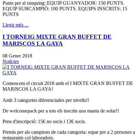
Punts per al ranquing: EQUIP GUANYADOR: 150 PUNTS.
EQUIP SUBCAMPIÓ: 100 PUNTS. EQUIPS INSCRITS: 15
PUNTS
Llegir més ...
I TORNEIG MIXTE GRAN BUFFET DE
MARISCOS LA GAYA
08 Gener 2018
Notícies
Comencem el circuit 2018 amb el I MIXTE GRAN BUFFET DE
MARISCOS LA GAYA!
Amb 3 categories diferenciades per nivells!!
De welcomepack per a tots els inscrits una manta de sofar!!
Preu d'inscripció: 15€ no socis i 13€ socis.
Premis per als campions de cada categoria: sopar per a 2 persones a
restaurants col·laboradors.