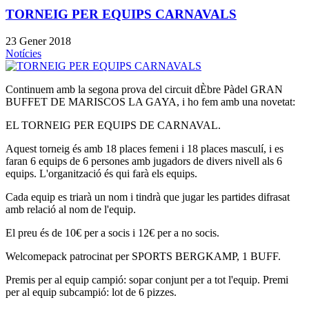
TORNEIG PER EQUIPS CARNAVALS
23 Gener 2018
Notícies
Continuem amb la segona prova del circuit dÈbre Pàdel GRAN
BUFFET DE MARISCOS LA GAYA, i ho fem amb una novetat:
EL TORNEIG PER EQUIPS DE CARNAVAL.
Aquest torneig és amb 18 places femeni i 18 places masculí, i es
faran 6 equips de 6 persones amb jugadors de divers nivell als 6
equips. L'organització és qui farà els equips.
Cada equip es triarà un nom i tindrà que jugar les partides difrasat
amb relació al nom de l'equip.
El preu és de 10€ per a socis i 12€ per a no socis.
Welcomepack patrocinat per SPORTS BERGKAMP, 1 BUFF.
Premis per al equip campió: sopar conjunt per a tot l'equip. Premi
per al equip subcampió: lot de 6 pizzes.