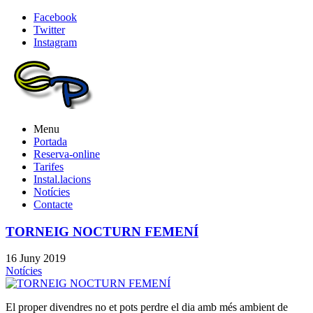
Facebook
Twitter
Instagram
Menu
Portada
Reserva-online
Tarifes
Instal.lacions
Notícies
Contacte
TORNEIG NOCTURN FEMENÍ
16 Juny 2019
Notícies
El proper divendres no et pots perdre el dia amb més ambient de