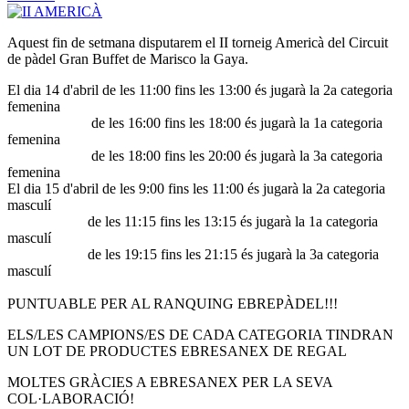
Aquest fin de setmana disputarem el II torneig Americà del Circuit
de pàdel Gran Buffet de Marisco la Gaya.
El dia 14 d'abril de les 11:00 fins les 13:00 és jugarà la 2a categoria
femenina
de les 16:00 fins les 18:00 és jugarà la 1a categoria
femenina
de les 18:00 fins les 20:00 és jugarà la 3a categoria
femenina
El dia 15 d'abril de les 9:00 fins les 11:00 és jugarà la 2a categoria
masculí
de les 11:15 fins les 13:15 és jugarà la 1a categoria
masculí
de les 19:15 fins les 21:15 és jugarà la 3a categoria
masculí
PUNTUABLE PER AL RANQUING EBREPÀDEL!!!
ELS/LES CAMPIONS/ES DE CADA CATEGORIA TINDRAN
UN LOT DE PRODUCTES EBRESANEX DE REGAL
MOLTES GRÀCIES A EBRESANEX PER LA SEVA
COL·LABORACIÓ!