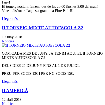
l'any!
El torneig nocturn femení, des de les 20:00 fins les 3:00 del matí!
Vine a disfrutar d'aquesta gran nit a Ebre Padel!!
Llegir més ...
II TORNEIG MIXTE AUTOESCOLA Z2
19 Juny 2018
Notícies
COM CADA MES DE JUNY, JA TENIM AQUÍ EL II TORNEIG
MIXTE AUTOESCOLA Z2
DELS DIES 25 DE JUNY FINS AL 1 DE JULIOL
PREU PER SOCIS 13€ I PER NO SOCIS 15€.
Llegir més ...
II AMERICÀ
12 abril 2018
Notícies